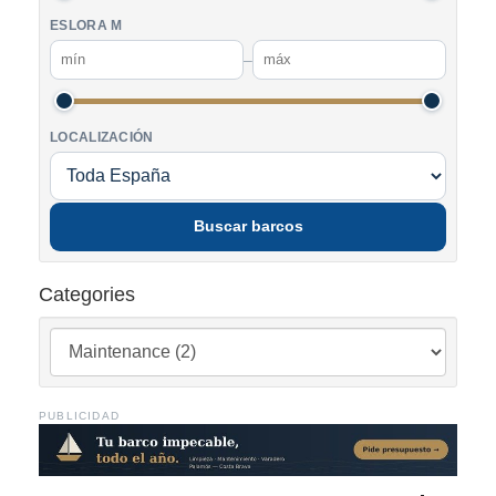
ESLORA M
–
LOCALIZACIÓN
Buscar barcos
Categories
PUBLICIDAD