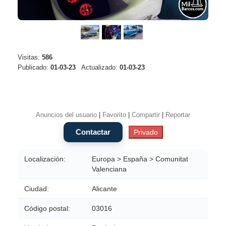
Visitas:
586
Publicado:
01-03-23
Actualizado:
01-03-23
Anuncios del usuario
|
Favorito
|
Compartir
|
Reportar
Localización:
Europa > España > Comunitat
Valenciana
Ciudad:
Alicante
Código postal:
03016