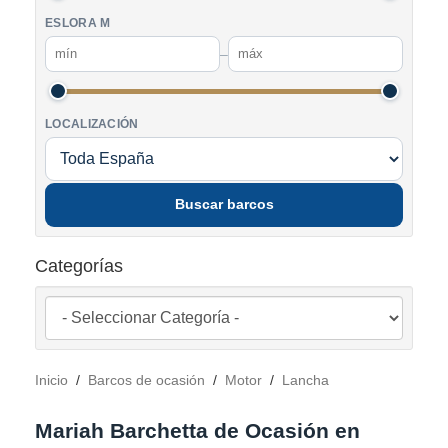
ESLORA M
–
LOCALIZACIÓN
Buscar barcos
Categorías
Inicio
/
Barcos de ocasión
/
Motor
/
Lancha
Mariah Barchetta de Ocasión en