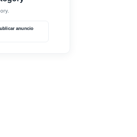
ory.
ublicar anuncio