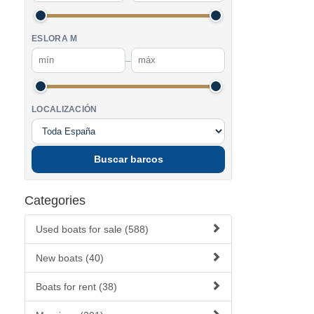
ESLORA M
–
LOCALIZACIÓN
Buscar barcos
Categories
Used boats for sale (588)
New boats (40)
Boats for rent (38)