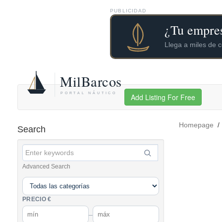
PUBLICIDAD
Add Listing For Free
Homepage
Search
Advanced Search
PRECIO €
–