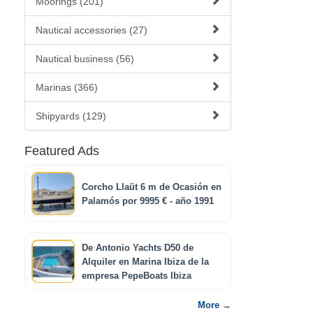
Moorings (201)
Nautical accessories (27)
Nautical business (56)
Marinas (366)
Shipyards (129)
Featured Ads
Corcho Llaüt 6 m de Ocasión en
Palamós por 9995 € - año 1991
De Antonio Yachts D50 de
Alquiler en Marina Ibiza de la
empresa PepeBoats Ibiza
More →