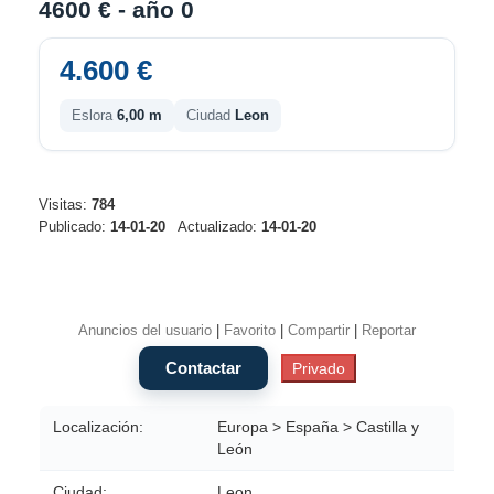
4600 € - año 0
4.600 €
Eslora
6,00 m
Ciudad
Leon
Visitas:
784
Publicado:
14-01-20
Actualizado:
14-01-20
Anuncios del usuario
|
Favorito
|
Compartir
|
Reportar
Localización:
Europa > España > Castilla y
León
Ciudad:
Leon