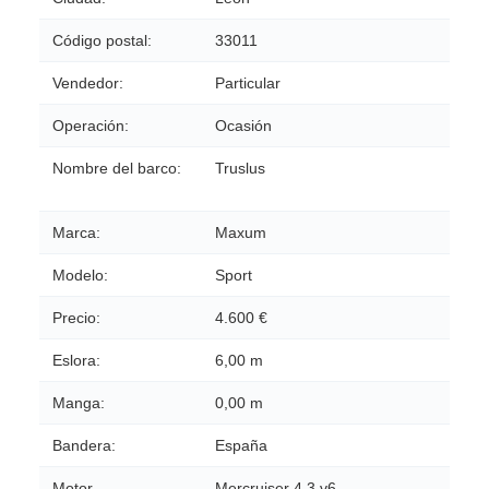
Código postal:
33011
Vendedor:
Particular
Operación:
Ocasión
Nombre del barco:
Truslus
Marca:
Maxum
Modelo:
Sport
Precio:
4.600 €
Eslora:
6,00 m
Manga:
0,00 m
Bandera:
España
Motor
Mercruiser 4.3 v6