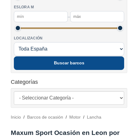
ESLORA M
–
LOCALIZACIÓN
Buscar barcos
Categorías
Inicio
/
Barcos de ocasión
/
Motor
/
Lancha
Maxum Sport Ocasión en Leon por