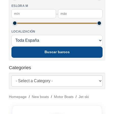
ESLORA M
–
LOCALIZACIÓN
Buscar barcos
Categories
Homepage
/
New boats
/
Motor Boats
/
Jet ski