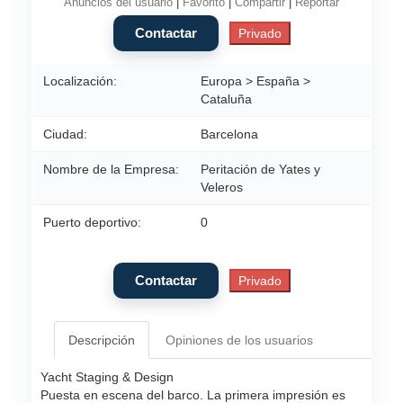
Anuncios del usuario
|
Favorito
|
Compartir
|
Reportar
Localización:
Europa > España >
Cataluña
Ciudad:
Barcelona
Nombre de la Empresa:
Peritación de Yates y
Veleros
Puerto deportivo:
0
Descripción
Opiniones de los usuarios
Yacht Staging & Design
Puesta en escena del barco. La primera impresión es