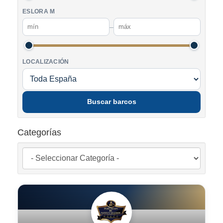
ESLORA M
–
LOCALIZACIÓN
Buscar barcos
Categorías