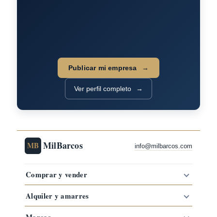
Publicar mi empresa
Ver perfil completo
MilBarcos
MB
info@milbarcos.com
Comprar y vender
Alquiler y amarres
Marcas