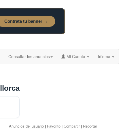
Consultar los anuncios
Mi Cuenta
Idioma
llorca
Anuncios del usuario
|
Favorito
|
Compartir
|
Reportar