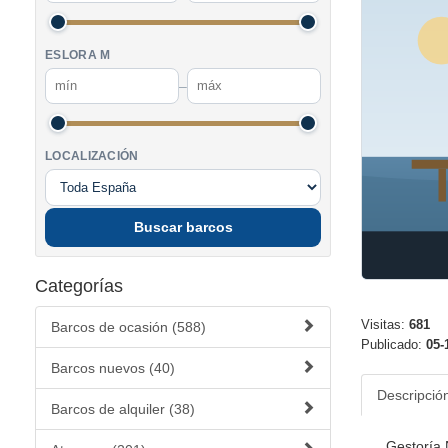
ESLORA M
–
LOCALIZACIÓN
Buscar barcos
Categorías
Visitas:
681
Barcos de ocasión (588)
Publicado:
05-
Barcos nuevos (40)
Descripció
Barcos de alquiler (38)
Gestoría 