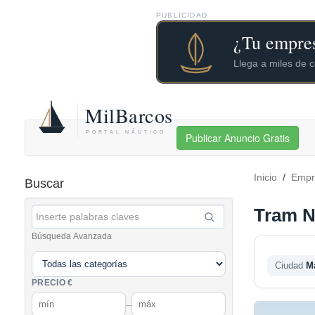
PUBLICIDAD
Publicar Anuncio Gratis
Inicio
/
Empr
Buscar
Tram N
Búsqueda Avanzada
Ciudad
M
PRECIO €
–