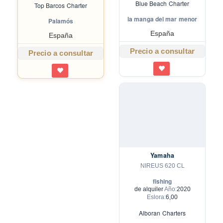
Blue Beach Charter
Top Barcos Charter
la manga del mar menor
Palamós
España
España
Precio a consultar
Precio a consultar
Yamaha
NIREUS 620 CL
fishing
de alquiler
Año:
2020
Eslora:
6,00
Alboran Charters