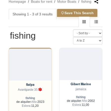
Homepage
/
Boats for rent
/
Motor Boats
/
fishing
Save This Search
Showing 1 - 3 of 3 results
fishing
Gibert Marine
Salpa
jamaica
Avantgarde 35
fishing
fishing
de alquiler
Año:
2002
de alquiler
Año:
2023
Eslora:
11,00
Eslora:
11,20