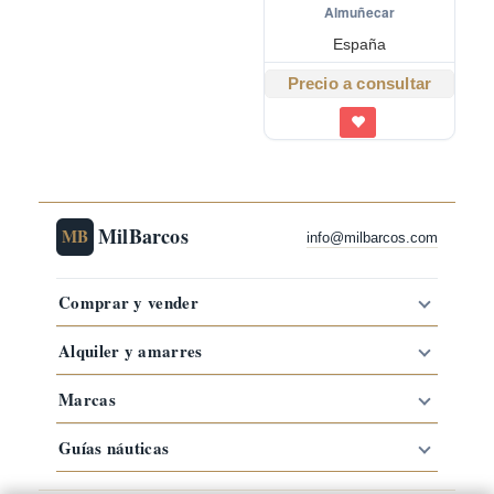
Almuñecar
España
Precio a consultar
MilBarcos
MB
info@milbarcos.com
Comprar y vender
Alquiler y amarres
Marcas
Guías náuticas