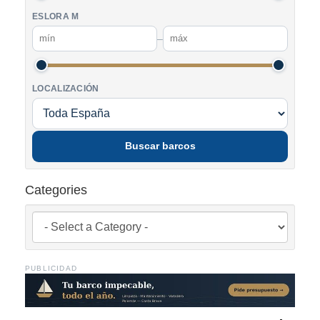
ESLORA M
–
LOCALIZACIÓN
Buscar barcos
Categories
PUBLICIDAD