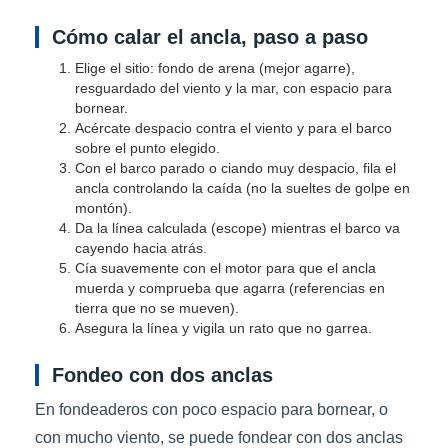
Cómo calar el ancla, paso a paso
Elige el sitio: fondo de arena (mejor agarre),
resguardado del viento y la mar, con espacio para
bornear.
Acércate despacio contra el viento y para el barco
sobre el punto elegido.
Con el barco parado o ciando muy despacio, fila el
ancla controlando la caída (no la sueltes de golpe en
montón).
Da la línea calculada (escope) mientras el barco va
cayendo hacia atrás.
Cía suavemente con el motor para que el ancla
muerda y comprueba que agarra (referencias en
tierra que no se mueven).
Asegura la línea y vigila un rato que no garrea.
Fondeo con dos anclas
En fondeaderos con poco espacio para bornear, o
con mucho viento, se puede fondear con dos anclas