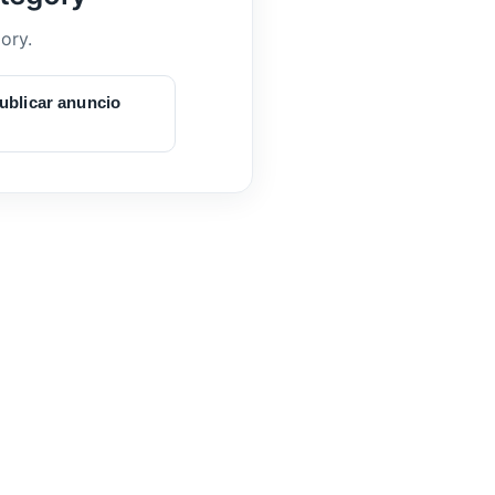
ory.
ublicar anuncio