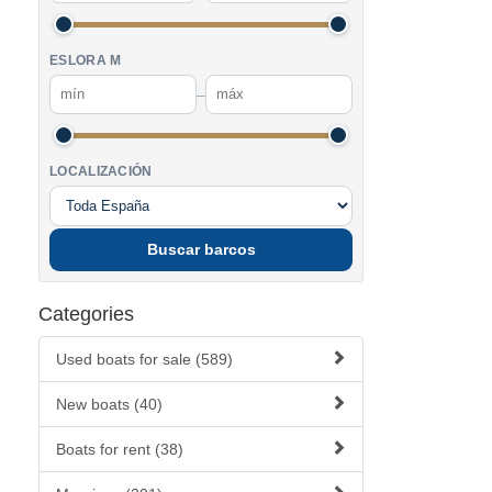
ESLORA M
–
LOCALIZACIÓN
Buscar barcos
Categories
Used boats for sale (589)
New boats (40)
Boats for rent (38)