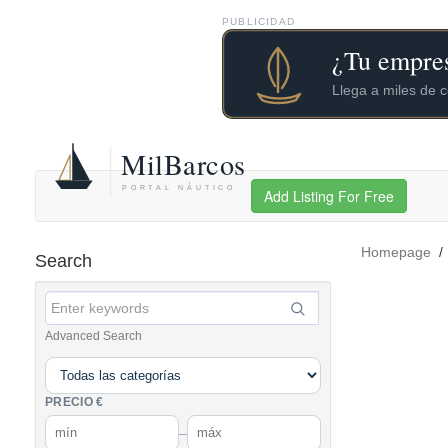
PUBLICIDAD
Add Listing For Free
Homepage
Search
Advanced Search
PRECIO €
–