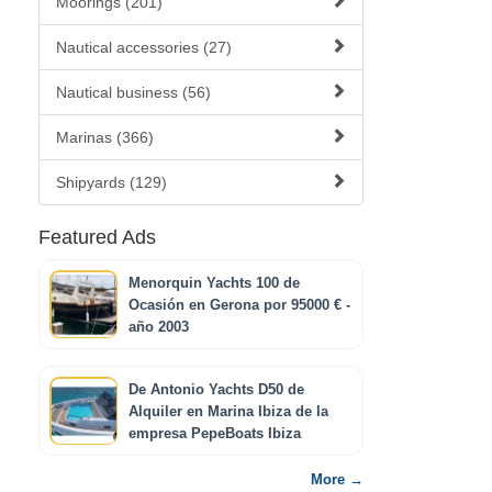
Moorings (201)
Nautical accessories (27)
Nautical business (56)
Marinas (366)
Shipyards (129)
Featured Ads
Menorquin Yachts 100 de
Ocasión en Gerona por 95000 € -
año 2003
De Antonio Yachts D50 de
Alquiler en Marina Ibiza de la
empresa PepeBoats Ibiza
More →