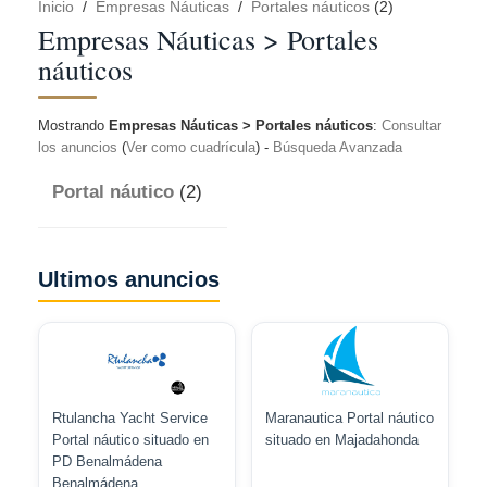
Inicio
/
Empresas Náuticas
/
Portales náuticos
(2)
Empresas Náuticas > Portales
náuticos
Mostrando
Empresas Náuticas > Portales náuticos
:
Consultar
los anuncios
(
Ver como cuadrícula
) -
Búsqueda Avanzada
Portal náutico
(2)
Ultimos anuncios
Rtulancha Yacht Service
Maranautica Portal náutico
Portal náutico situado en
situado en Majadahonda
PD Benalmádena
Benalmádena