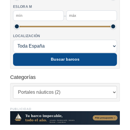
ESLORA M
–
LOCALIZACIÓN
Buscar barcos
Categorías
PUBLICIDAD