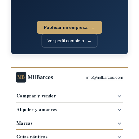
Publicar mi empresa
Ver perfil completo
MilBarcos
MB
info@milbarcos.com
Comprar y vender
Alquiler y amarres
Marcas
Guías náuticas