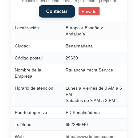
Anuncios del usuario
|
Favorito
|
Compartir
|
Reportar
Localización:
Europa > España >
Andalucía
Ciudad:
Benalmádena
Código postal:
29630
Nombre de la
Rtulancha Yacht Service
Empresa:
Horario de atención:
Lunes a Viernes de 9 AM a 6
PM
Sabados de 9 AM a 2 PM
Puerto deportivo:
PD Benalmádena
Teléfono:
682296040
Web:
http://www.rtulancha.com