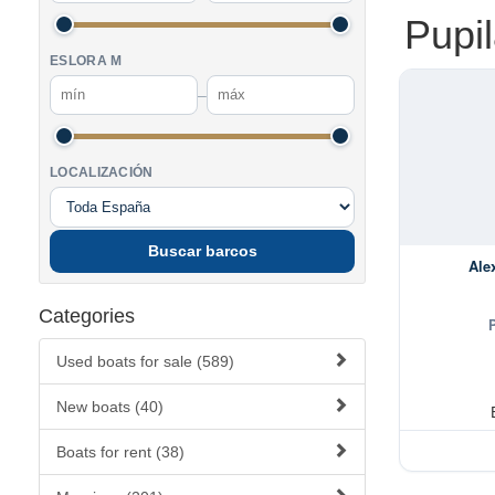
Pupi
ESLORA M
–
LOCALIZACIÓN
Buscar barcos
Ale
Categories
Used boats for sale (589)
New boats (40)
Boats for rent (38)