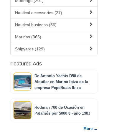
Moorings (201)
Nautical accessories (27)
Nautical business (56)
Marinas (366)
Shipyards (129)
Featured Ads
De Antonio Yachts D50 de
Alquiler en Marina Ibiza de la
empresa PepeBoats Ibiza
Rodman 700 de Ocasión en
Palamós por 5000 € - año 1983
More →