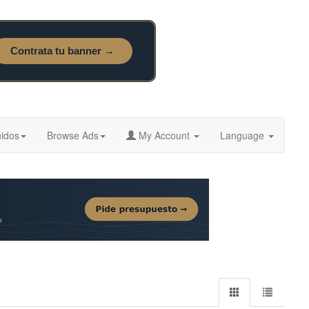
idos
Browse Ads
My Account
Language