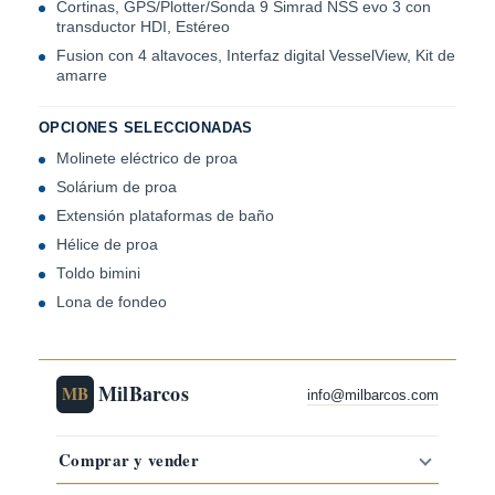
Cortinas, GPS/Plotter/Sonda 9 Simrad NSS evo 3 con
transductor HDI, Estéreo
Fusion con 4 altavoces, Interfaz digital VesselView, Kit de
amarre
OPCIONES SELECCIONADAS
Molinete eléctrico de proa
Solárium de proa
Extensión plataformas de baño
Hélice de proa
Toldo bimini
Lona de fondeo
MilBarcos
MB
info@milbarcos.com
Comprar y vender