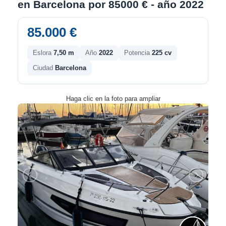
en Barcelona por 85000 € - año 2022
85.000 €
Eslora
7,50 m
Año
2022
Potencia
225 cv
Ciudad
Barcelona
Haga clic en la foto para ampliar