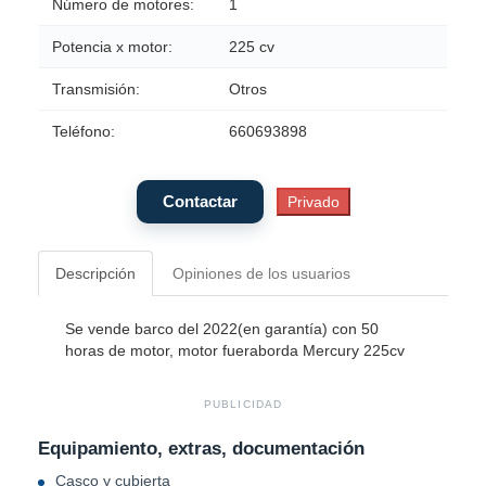
Número de motores:
1
Potencia x motor:
225 cv
Transmisión:
Otros
Teléfono:
660693898
Descripción
Opiniones de los usuarios
Se vende barco del 2022(en garantía) con 50
horas de motor, motor fueraborda Mercury 225cv
PUBLICIDAD
Equipamiento, extras, documentación
Casco y cubierta