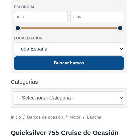
ESLORA M
–
LOCALIZACIÓN
Buscar barcos
Categorías
Inicio
/
Barcos de ocasión
/
Motor
/
Lancha
Quicksilver 755 Cruise de Ocasión