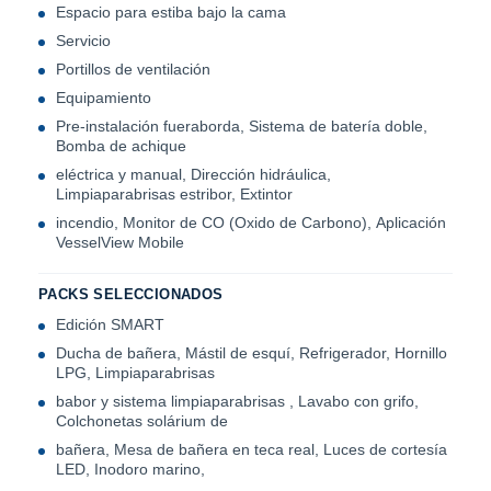
Espacio para estiba bajo la cama
Servicio
Portillos de ventilación
Equipamiento
Pre-instalación fueraborda, Sistema de batería doble,
Bomba de achique
eléctrica y manual, Dirección hidráulica,
Limpiaparabrisas estribor, Extintor
incendio, Monitor de CO (Oxido de Carbono), Aplicación
VesselView Mobile
PACKS SELECCIONADOS
Edición SMART
Ducha de bañera, Mástil de esquí, Refrigerador, Hornillo
LPG, Limpiaparabrisas
babor y sistema limpiaparabrisas , Lavabo con grifo,
Colchonetas solárium de
bañera, Mesa de bañera en teca real, Luces de cortesía
LED, Inodoro marino,