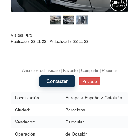
Visitas:
479
Publicado:
22-11-22
Actualizado:
22-11-22
Anuncios del usuario
|
Favorito
|
Compartir
|
Reportar
Localización:
Europa > España > Cataluña
Ciudad:
Barcelona
Vendedor:
Particular
Operación:
de Ocasión