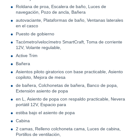
Roldana de proa, Escalera de baño, Luces de
navegación, Pozo de ancla, Bañera
autovaciante, Plataformas de baño, Ventanas laterales
en el casco
Puesto de gobierno
Tacómetro/velocímetro SmartCraft, Toma de corriente
12V, Volante regulable,
Active Trim
Bañera
Asientos piloto giratorios con base practicable, Asiento
copiloto, Mejora de mesa
de bañera, Colchonetas de bañera, Banco de popa,
Extensión asiento de popa
en L, Asiento de popa con respaldo practicable, Nevera
portátil 12V, Espacio para
estiba bajo el asiento de popa
Cabina
2 camas, Relleno colchoneta cama, Luces de cabina,
Portillos de ventilación,