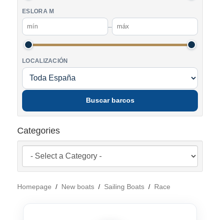
ESLORA M
–
LOCALIZACIÓN
Buscar barcos
Categories
Homepage
/
New boats
/
Sailing Boats
/
Race