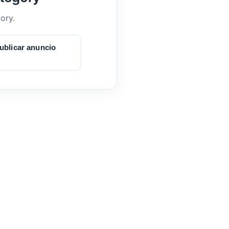
ory.
ublicar anuncio