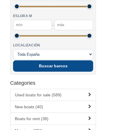
ESLORA M
–
LOCALIZACIÓN
Buscar barcos
Categories
Used boats for sale (589)
New boats (40)
Boats for rent (38)