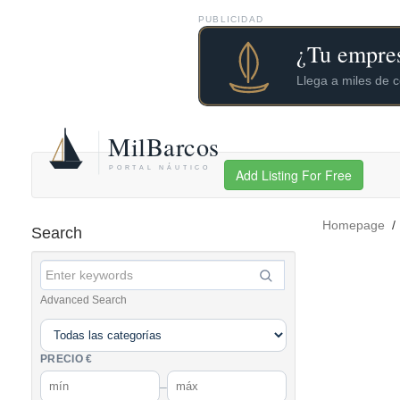
PUBLICIDAD
Add Listing For Free
Homepage
Search
Advanced Search
PRECIO €
–