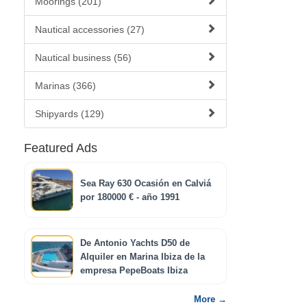
Moorings (201)
Nautical accessories (27)
Nautical business (56)
Marinas (366)
Shipyards (129)
Featured Ads
Sea Ray 630 Ocasión en Calviá
por 180000 € - año 1991
De Antonio Yachts D50 de
Alquiler en Marina Ibiza de la
empresa PepeBoats Ibiza
More →