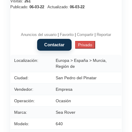
Visitas:
261
Publicado:
06-03-22
Actualizado:
06-03-22
Anuncios del usuario
|
Favorito
|
Compartir
|
Reportar
Localización:
Europa > España > Murcia,
Región de
Ciudad:
San Pedro del Pinatar
Vendedor:
Empresa
Operación:
Ocasión
Marca:
Sea Rover
Modelo:
640