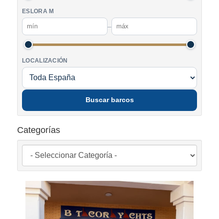
ESLORA M
–
LOCALIZACIÓN
Buscar barcos
Categorías