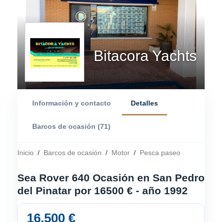
Bitacora Yachts
Información y contacto
Detalles
Barcos de ocasión (71)
Inicio
/
Barcos de ocasión
/
Motor
/
Pesca paseo
Sea Rover 640 Ocasión en San Pedro
del Pinatar por 16500 € - año 1992
16.500 €