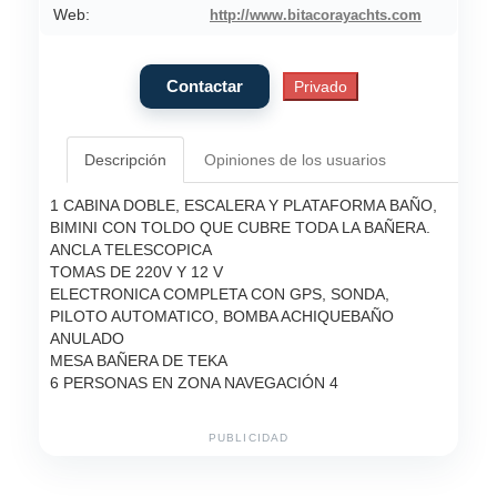
Web:
http://www.bitacorayachts.com
Descripción
Opiniones de los usuarios
1 CABINA DOBLE, ESCALERA Y PLATAFORMA BAÑO,
BIMINI CON TOLDO QUE CUBRE TODA LA BAÑERA.
ANCLA TELESCOPICA
TOMAS DE 220V Y 12 V
ELECTRONICA COMPLETA CON GPS, SONDA,
PILOTO AUTOMATICO, BOMBA ACHIQUEBAÑO
ANULADO
MESA BAÑERA DE TEKA
6 PERSONAS EN ZONA NAVEGACIÓN 4
PUBLICIDAD