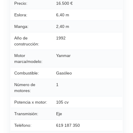
Precio:
16.500 €
Eslora:
6,40 m
Manga:
2,40 m
Año de
1992
construcción:
Motor
Yanmar
marca/modelo:
Combustible:
Gasóleo
Número de
1
motores:
Potencia x motor:
105 cv
Transmisión:
Eje
Teléfono:
619 187 350