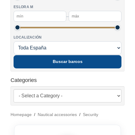
ESLORA M
–
LOCALIZACIÓN
Buscar barcos
Categories
Homepage
/
Nautical accessories
/
Security