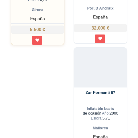
Port D Andratx
Girona
España
España
32.000 €
5.500 €
Zar Formenti 57
Inflatable boats
de ocasión
Año:
2000
Eslora:
5,71
Mallorca
España