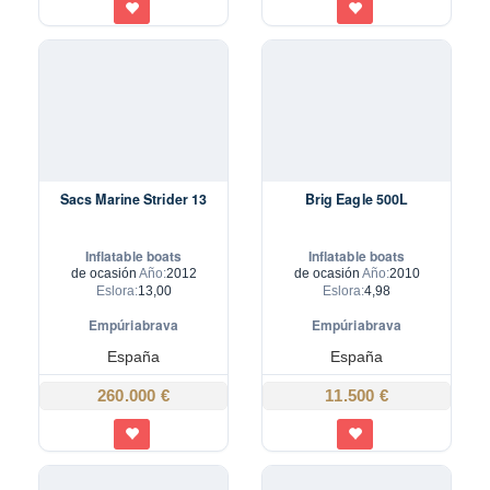
Sacs Marine Strider 13
Brig Eagle 500L
Inflatable boats
Inflatable boats
de ocasión
Año:
2012
de ocasión
Año:
2010
Eslora:
13,00
Eslora:
4,98
Empúriabrava
Empúriabrava
España
España
260.000 €
11.500 €