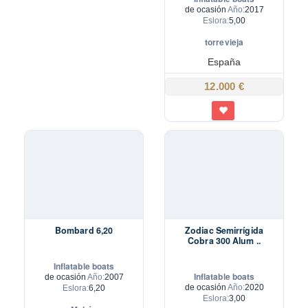
de ocasión
Año:
2017
Eslora:
5,00
torrevieja
España
12.000 €
Bombard 6,20
Zodiac Semirrígida
Cobra 300 Alum ..
Inflatable boats
Inflatable boats
de ocasión
Año:
2007
de ocasión
Año:
2020
Eslora:
6,20
Eslora:
3,00