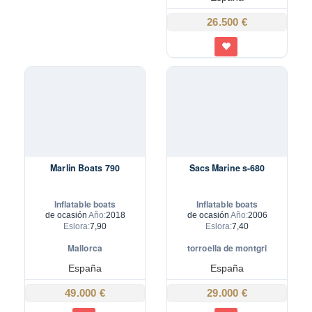
26.500 €
Marlin Boats 790
Sacs Marine s-680
Inflatable boats
Inflatable boats
de ocasión
Año:
2018
de ocasión
Año:
2006
Eslora:
7,90
Eslora:
7,40
Mallorca
torroella de montgri
España
España
49.000 €
29.000 €