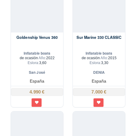
Goldenship Venus 360
Sur Marine 330 CLASSIC
Inflatable boats
Inflatable boats
de ocasión
Año:
2022
de ocasión
Año:
2015
Eslora:
3,60
Eslora:
3,30
San José
DENIA
España
España
4.990 €
7.000 €