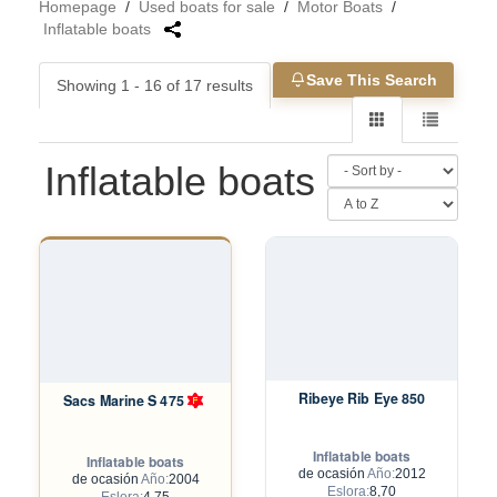
Homepage
/
Used boats for sale
/
Motor Boats
/
Inflatable boats
Save This Search
Showing 1 - 16 of 17 results
Inflatable boats
Ribeye Rib Eye 850
Sacs Marine S 475
Inflatable boats
Inflatable boats
de ocasión
Año:
2012
de ocasión
Año:
2004
Eslora:
8,70
Eslora:
4,75