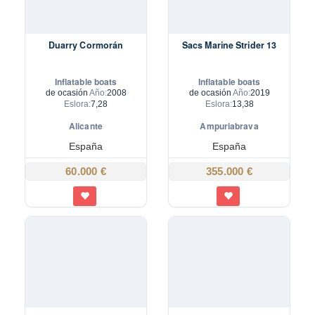
Duarry Cormorán
Sacs Marine Strider 13
Inflatable boats
Inflatable boats
de ocasión
Año:
2008
de ocasión
Año:
2019
Eslora:
7,28
Eslora:
13,38
Alicante
Ampuriabrava
España
España
60.000 €
355.000 €