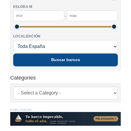
ESLORA M
–
LOCALIZACIÓN
Buscar barcos
Categories
PUBLICIDAD