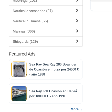
Moorings (201)
Nautical accessories (27)
Nautical business (56)
Marinas (366)
Shipyards (129)
Featured Ads
Sea Ray Sea Ray 280 Bowrider
de Ocasión en Ibiza por 24000 €
- año 1998
Sea Ray 630 Ocasión en Calviá
por 180000 € - año 1991
More →