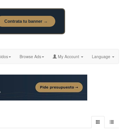
idos
Browse Ads
My Account
Language