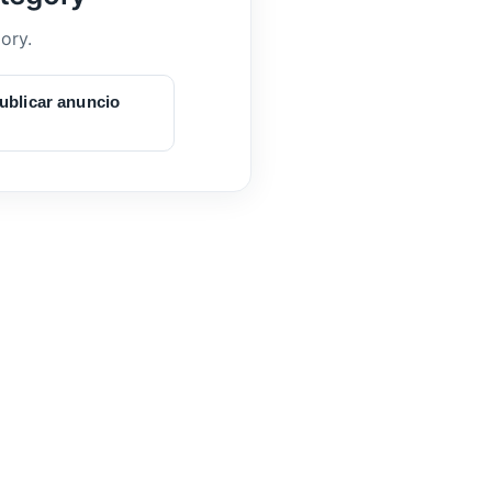
ory.
ublicar anuncio