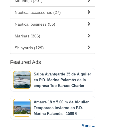
Moorings (201)
Nautical accessories (27)
Nautical business (56)
Marinas (366)
Shipyards (129)
Featured Ads
Salpa Avantgarde 35 de Alquiler
en P.D. Marina Palamós de la
empresa Top Barcos Charter
Amarre 18 x 5.00 m de Alquiler
Temporada invierno en P.D.
Marina Palamós - 1500 €
More →