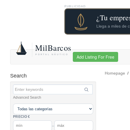
PUBLICIDAD
Add Listing For Free
Homepage
Search
Advanced Search
PRECIO €
–