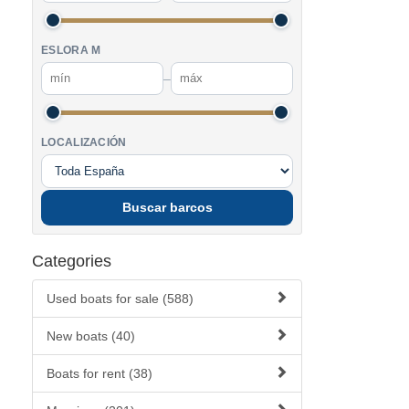
ESLORA M
–
LOCALIZACIÓN
Buscar barcos
Categories
Used boats for sale (588)
New boats (40)
Boats for rent (38)