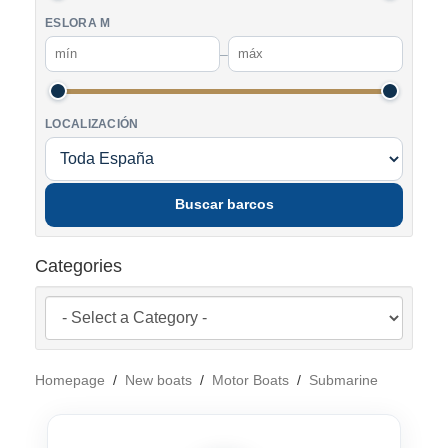
ESLORA M
–
LOCALIZACIÓN
Buscar barcos
Categories
Homepage
/
New boats
/
Motor Boats
/
Submarine