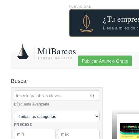
PUBLICIDAD
Publicar Anuncio Gratis
Buscar
Búsqueda Avanzada
PRECIO €
–