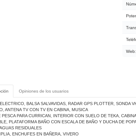
Núme
Poten
Tran
Teléf
Web:
pción
Opiniones de los usuarios
ELECTRICO, BALSA SALVAVIDAS, RADAR GPS PLOTTER, SONDA V
O, ANTENA TV CON TV EN CABINA, MUSICA
 PESCA PARA CURRICAN, INTERIOR CON SUELO DE TEKA, CABIN
LE, PLATAFORMA BAÑO CON ESCALA DE BAÑO Y DUCHA DE POP
 AGUAS RESIDUALES
PLIA, ENCHUFES EN BAÑERA, VIVERO