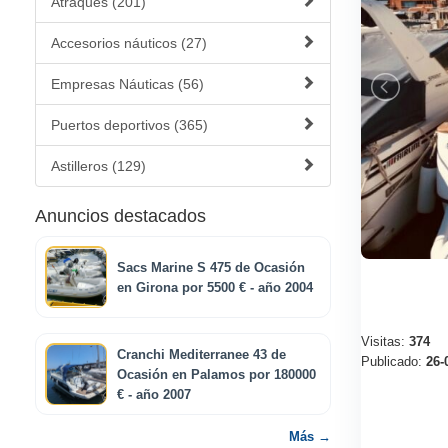
Atraques (201)
Accesorios náuticos (27)
Empresas Náuticas (56)
Puertos deportivos (365)
Astilleros (129)
Anuncios destacados
Sacs Marine S 475 de Ocasión
en Girona por 5500 € - año 2004
Visitas:
374
Cranchi Mediterranee 43 de
Publicado:
26-
Ocasión en Palamos por 180000
€ - año 2007
Más →