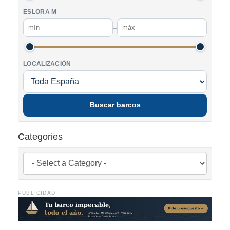
ESLORA M
–
LOCALIZACIÓN
Buscar barcos
Categories
PUBLICIDAD