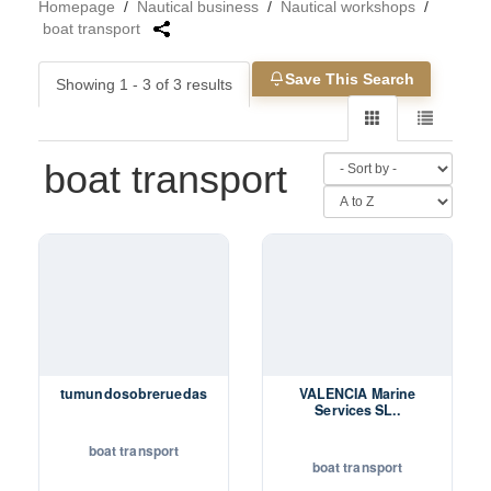
Homepage
/
Nautical business
/
Nautical workshops
/
boat transport
Save This Search
Showing 1 - 3 of 3 results
boat transport
tumundosobreruedas
VALENCIA Marine
Services SL..
boat transport
boat transport