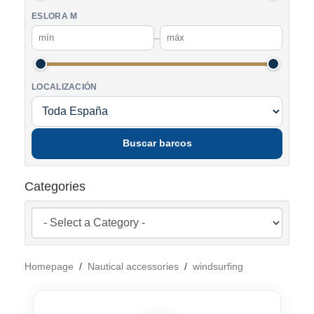
ESLORA M
–
LOCALIZACIÓN
Buscar barcos
Categories
Homepage
/
Nautical accessories
/
windsurfing