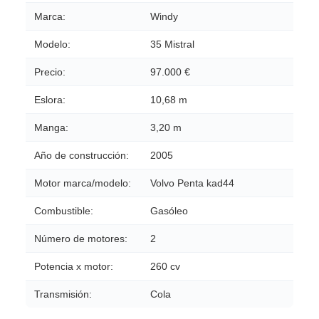
Marca:
Windy
Modelo:
35 Mistral
Precio:
97.000 €
Eslora:
10,68 m
Manga:
3,20 m
Año de construcción:
2005
Motor marca/modelo:
Volvo Penta kad44
Combustible:
Gasóleo
Número de motores:
2
Potencia x motor:
260 cv
Transmisión:
Cola