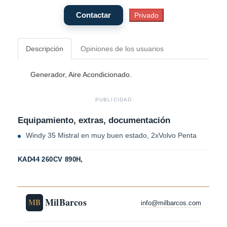
Descripción
Opiniones de los usuarios
Generador, Aire Acondicionado.
PUBLICIDAD
Equipamiento, extras, documentación
Windy 35 Mistral en muy buen estado, 2xVolvo Penta
KAD44 260CV 890H,
MilBarcos
MB
info@milbarcos.com