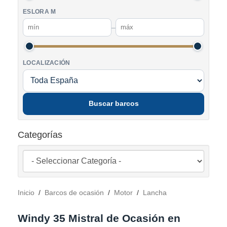
ESLORA M
–
LOCALIZACIÓN
Buscar barcos
Categorías
Inicio
/
Barcos de ocasión
/
Motor
/
Lancha
Windy 35 Mistral de Ocasión en