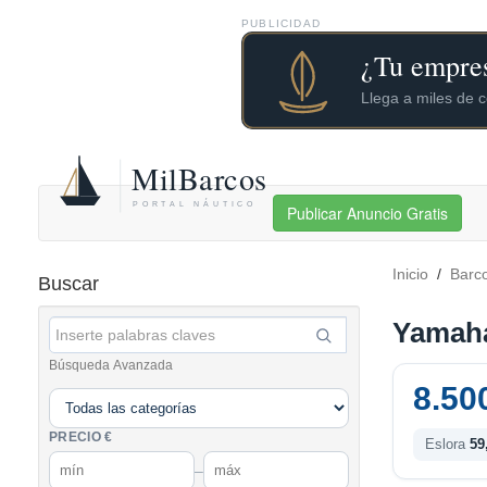
PUBLICIDAD
Publicar Anuncio Gratis
Inicio
/
Barc
Buscar
Yamaha
Búsqueda Avanzada
8.50
PRECIO €
Eslora
59
–