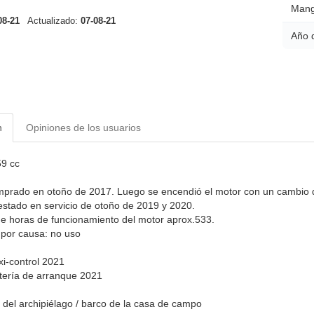
Mang
08-21
Actualizado:
07-08-21
Año 
n
Opiniones de los usuarios
59 cc
prado en otoño de 2017. Luego se encendió el motor con un cambio de 
stado en servicio de otoño de 2019 y 2020.
 horas de funcionamiento del motor aprox.533.
por causa: no uso
xi-control 2021
tería de arranque 2021
p del archipiélago / barco de la casa de campo