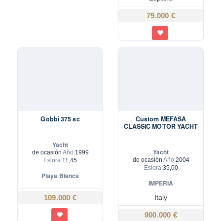
79.000 €
Gobbi 375 sc
Custom MEFASA
CLASSIC MOTOR YACHT
Yacht
Yacht
de ocasión
Año:
1999
de ocasión
Año:
2004
Eslora:
11,45
Eslora:
35,00
Playa Blanca
IMPERIA
109.000 €
Italy
900.000 €