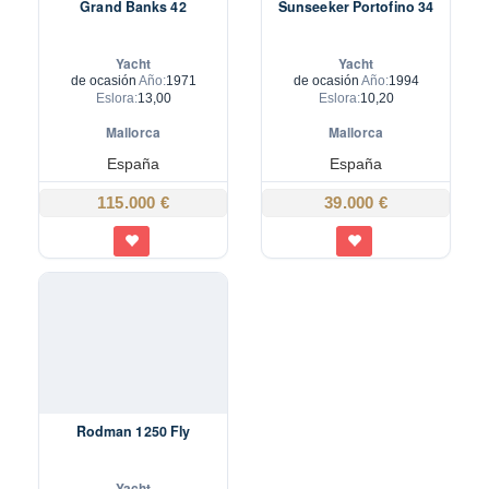
Grand Banks 42
Sunseeker Portofino 34
Yacht
Yacht
de ocasión
Año:
1971
de ocasión
Año:
1994
Eslora:
13,00
Eslora:
10,20
Mallorca
Mallorca
España
España
115.000 €
39.000 €
Rodman 1250 Fly
Yacht