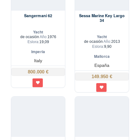
Sangermani 62
Sessa Marine Key Largo
34
Yacht
Yacht
de ocasión
Año:
1976
de ocasión
Año:
2013
Eslora:
19,09
Eslora:
9,90
Imperia
Mallorca
Italy
España
800.000 €
149.950 €