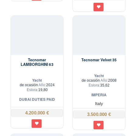
Tecnomar
Tecnomar Velvet 35
LAMBORGHINI 63
Yacht
Yacht
de ocasión
Año:
2008
de ocasión
Año:
2024
Eslora:
35,62
Eslora:
19,80
IMPERIA
DUBAI DUTIES PAID
Italy
4.200.000 €
3.500.000 €