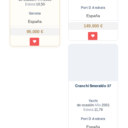
Eslora:
10,50
Port D Andratx
Gerona
España
España
149.000 €
95.000 €
Cranchi Smeraldo 37
Yacht
de ocasión
Año:
2001
Eslora:
11,76
Port D Andratx
España