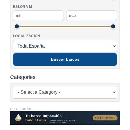
ESLORA M
–
LOCALIZACIÓN
Buscar barcos
Categories
PUBLICIDAD