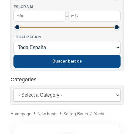
ESLORA M
–
LOCALIZACIÓN
Buscar barcos
Categories
Homepage
/
New boats
/
Sailing Boats
/
Yacht