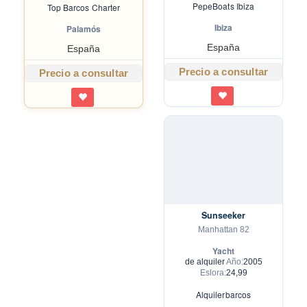
PepeBoats Ibiza
Top Barcos Charter
Ibiza
Palamós
España
España
Precio a consultar
Precio a consultar
Sunseeker
Manhattan 82
Yacht
de alquiler
Año:
2005
Eslora:
24,99
Alquilerbarcos