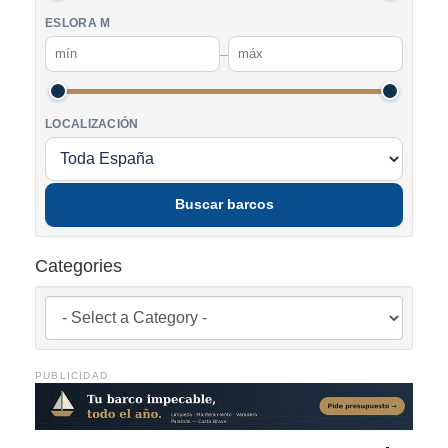
ESLORA M
–
LOCALIZACIÓN
Buscar barcos
Categories
PUBLICIDAD