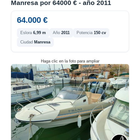
Manresa por 64000 € - año 2011
64.000 €
Eslora
6,99 m
Año
2011
Potencia
150 cv
Ciudad
Manresa
Haga clic en la foto para ampliar