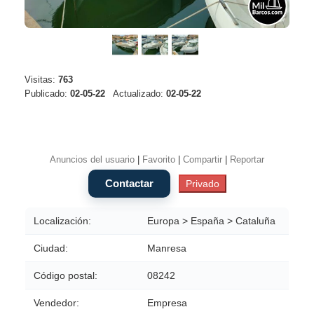
Visitas:
763
Publicado:
02-05-22
Actualizado:
02-05-22
Anuncios del usuario
|
Favorito
|
Compartir
|
Reportar
Localización:
Europa > España > Cataluña
Ciudad:
Manresa
Código postal:
08242
Vendedor:
Empresa