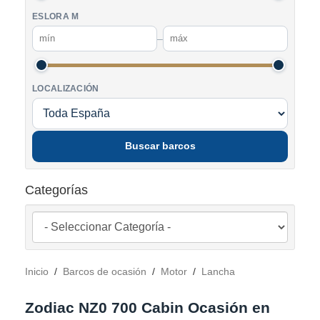
ESLORA M
–
LOCALIZACIÓN
Buscar barcos
Categorías
Inicio
/
Barcos de ocasión
/
Motor
/
Lancha
Zodiac NZ0 700 Cabin Ocasión en