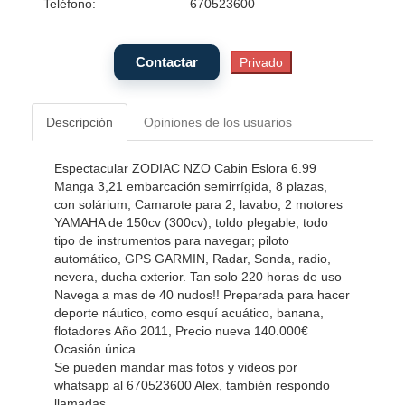
Teléfono:
670523600
Descripción
Opiniones de los usuarios
Espectacular ZODIAC NZO Cabin Eslora 6.99
Manga 3,21 embarcación semirrígida, 8 plazas,
con solárium, Camarote para 2, lavabo, 2 motores
YAMAHA de 150cv (300cv), toldo plegable, todo
tipo de instrumentos para navegar; piloto
automático, GPS GARMIN, Radar, Sonda, radio,
nevera, ducha exterior. Tan solo 220 horas de uso
Navega a mas de 40 nudos!! Preparada para hacer
deporte náutico, como esquí acuático, banana,
flotadores Año 2011, Precio nueva 140.000€
Ocasión única.
Se pueden mandar mas fotos y videos por
whatsapp al 670523600 Alex, también respondo
llamadas.