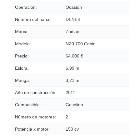
Operación:
Ocasión
Nombre del barco:
DENEB
Marca:
Zodiac
Modelo:
NZ0 700 Cabin
Precio:
64.000 €
Eslora:
6,99 m
Manga:
3,21 m
Año de construcción:
2011
Combustible:
Gasolina
Número de motores:
2
Potencia x motor:
150 cv