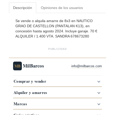
Descripción
Opiniones de los usuarios
Se vende o alquila amarre de 8x3 en NAUTICO
GRAO DE CASTELLON (PANTALAN K13), en
concesión hasta agosto 2024. Incluye garaje. 70 €
ALQUILER / 1.400 VTA. SANDRA 678673280
PUBLICIDAD
MilBarcos
MB
info@milbarcos.com
Comprar y vender
Alquiler y amarres
Marcas