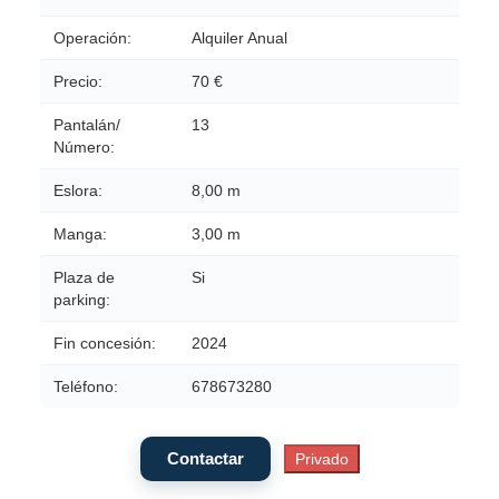
Operación:
Alquiler Anual
Precio:
70 €
Pantalán/
13
Número:
Eslora:
8,00 m
Manga:
3,00 m
Plaza de
Si
parking:
Fin concesión:
2024
Teléfono:
678673280