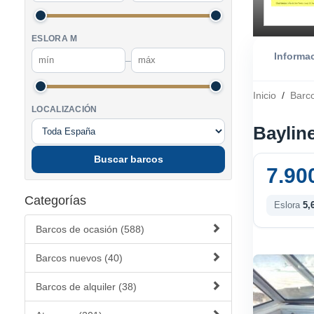
ESLORA M
Informa
–
Inicio
/
Barc
LOCALIZACIÓN
Bayline
Buscar barcos
7.90
Categorías
Eslora
5,
Barcos de ocasión (588)
Barcos nuevos (40)
Barcos de alquiler (38)