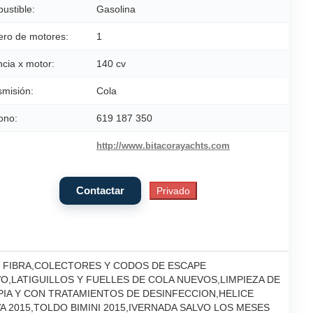
ustible:
Gasolina
ro de motores:
1
cia x motor:
140 cv
smisión:
Cola
ono:
619 187 350
http://www.bitacorayachts.com
 FIBRA,COLECTORES Y CODOS DE ESCAPE
,LATIGUILLOS Y FUELLES DE COLA NUEVOS,LIMPIEZA DE
A Y CON TRATAMIENTOS DE DESINFECCION,HELICE
A 2015,TOLDO BIMINI 2015,IVERNADA SALVO LOS MESES