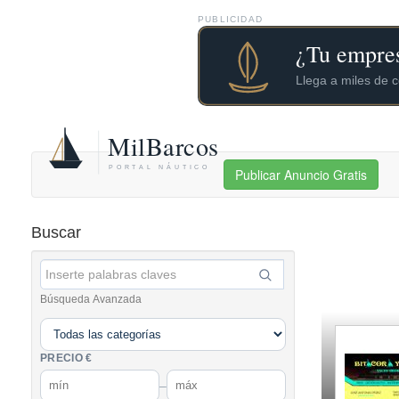
PUBLICIDAD
Publicar Anuncio Gratis
Buscar
Búsqueda Avanzada
PRECIO €
–