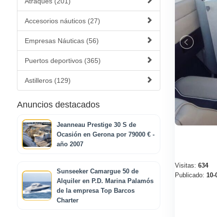
Atraques (201)
Accesorios náuticos (27)
Empresas Náuticas (56)
Puertos deportivos (365)
Astilleros (129)
Anuncios destacados
Jeanneau Prestige 30 S de
Ocasión en Gerona por 79000 € -
año 2007
Visitas:
634
Sunseeker Camargue 50 de
Publicado:
10-
Alquiler en P.D. Marina Palamós
de la empresa Top Barcos
Charter