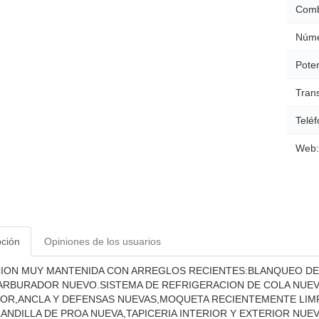
Comb
Núme
Poten
Tran
Teléf
Web:
pción
Opiniones de los usuarios
ION MUY MANTENIDA CON ARREGLOS RECIENTES:BLANQUEO DE
RBURADOR NUEVO.SISTEMA DE REFRIGERACION DE COLA NUEVO
R,ANCLA Y DEFENSAS NUEVAS,MOQUETA RECIENTEMENTE LIMPI
ANDILLA DE PROA NUEVA,TAPICERIA INTERIOR Y EXTERIOR NUEV