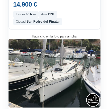
14.900 €
Eslora
6,56 m
Año
1991
Ciudad
San Pedro del Pinatar
Haga clic en la foto para ampliar