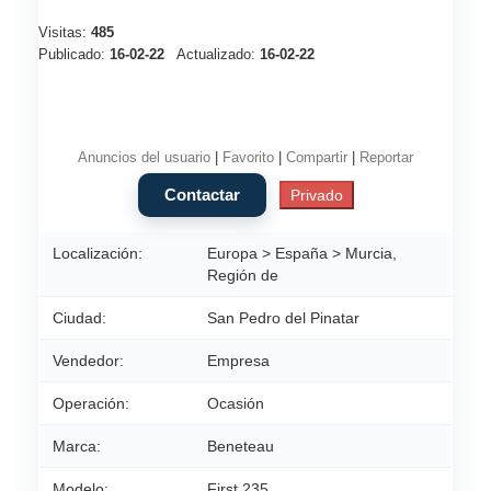
Visitas:
485
Publicado:
16-02-22
Actualizado:
16-02-22
Anuncios del usuario
|
Favorito
|
Compartir
|
Reportar
Localización:
Europa > España > Murcia,
Región de
Ciudad:
San Pedro del Pinatar
Vendedor:
Empresa
Operación:
Ocasión
Marca:
Beneteau
Modelo:
First 235