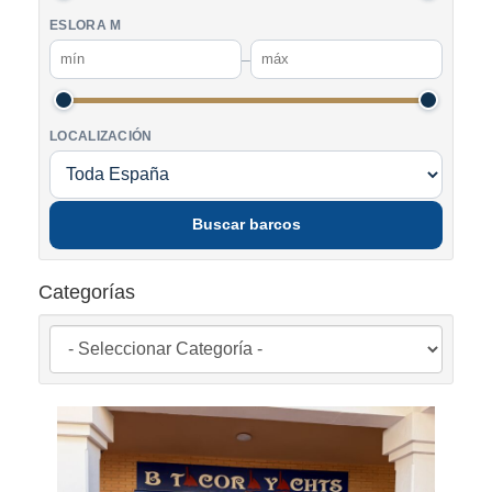
ESLORA M
–
LOCALIZACIÓN
Buscar barcos
Categorías