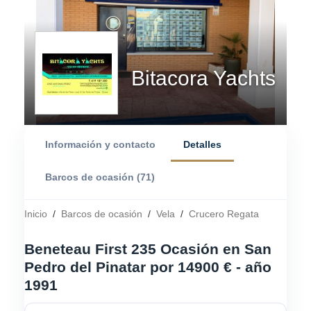
Bitacora Yachts
Información y contacto
Detalles
Barcos de ocasión (71)
Inicio
/
Barcos de ocasión
/
Vela
/
Crucero Regata
Beneteau First 235 Ocasión en San
Pedro del Pinatar por 14900 € - año
1991