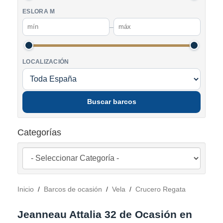
ESLORA M
–
LOCALIZACIÓN
Buscar barcos
Categorías
Inicio
/
Barcos de ocasión
/
Vela
/
Crucero Regata
Jeanneau Attalia 32 de Ocasión en