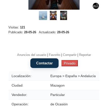
Visitas:
121
Publicado:
28-05-26
Actualizado:
28-05-26
Anuncios del usuario
|
Favorito
|
Compartir
|
Reportar
Localización:
Europa > España > Andalucía
Ciudad:
Mazagon
Vendedor:
Particular
Operación:
de Ocasión