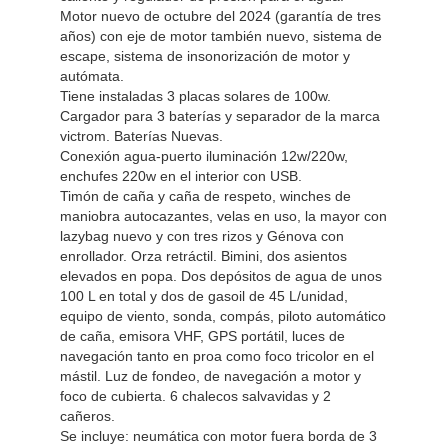
Motor nuevo de octubre del 2024 (garantía de tres
años) con eje de motor también nuevo, sistema de
escape, sistema de insonorización de motor y
autómata.
Tiene instaladas 3 placas solares de 100w.
Cargador para 3 baterías y separador de la marca
victrom. Baterías Nuevas.
Conexión agua-puerto iluminación 12w/220w,
enchufes 220w en el interior con USB.
Timón de caña y caña de respeto, winches de
maniobra autocazantes, velas en uso, la mayor con
lazybag nuevo y con tres rizos y Génova con
enrollador. Orza retráctil. Bimini, dos asientos
elevados en popa. Dos depósitos de agua de unos
100 L en total y dos de gasoil de 45 L/unidad,
equipo de viento, sonda, compás, piloto automático
de caña, emisora VHF, GPS portátil, luces de
navegación tanto en proa como foco tricolor en el
mástil. Luz de fondeo, de navegación a motor y
foco de cubierta. 6 chalecos salvavidas y 2
cañeros.
Se incluye: neumática con motor fuera borda de 3