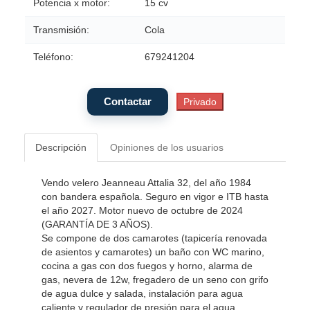
Potencia x motor:
15 cv
Transmisión:
Cola
Teléfono:
679241204
Descripción
Opiniones de los usuarios
Vendo velero Jeanneau Attalia 32, del año 1984
con bandera española. Seguro en vigor e ITB hasta
el año 2027. Motor nuevo de octubre de 2024
(GARANTÍA DE 3 AÑOS).
Se compone de dos camarotes (tapicería renovada
de asientos y camarotes) un baño con WC marino,
cocina a gas con dos fuegos y horno, alarma de
gas, nevera de 12w, fregadero de un seno con grifo
de agua dulce y salada, instalación para agua
caliente y regulador de presión para el agua.