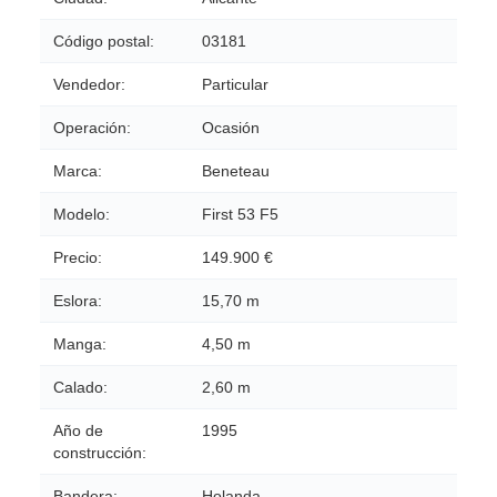
Código postal:
03181
Vendedor:
Particular
Operación:
Ocasión
Marca:
Beneteau
Modelo:
First 53 F5
Precio:
149.900 €
Eslora:
15,70 m
Manga:
4,50 m
Calado:
2,60 m
Año de
1995
construcción:
Bandera:
Holanda