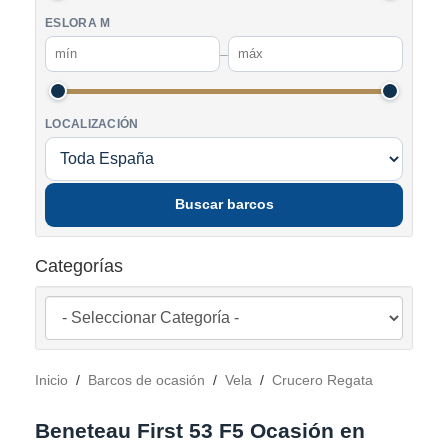
ESLORA M
–
LOCALIZACIÓN
Buscar barcos
Categorías
Inicio
/
Barcos de ocasión
/
Vela
/
Crucero Regata
Beneteau First 53 F5 Ocasión en