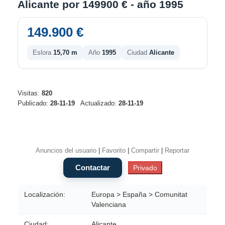
Alicante por 149900 € - año 1995
149.900 €
Eslora
15,70 m
Año
1995
Ciudad
Alicante
Visitas:
820
Publicado:
28-11-19
Actualizado:
28-11-19
Anuncios del usuario
|
Favorito
|
Compartir
|
Reportar
Localización:
Europa > España > Comunitat
Valenciana
Ciudad:
Alicante