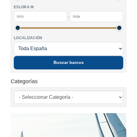
ESLORA M
–
LOCALIZACIÓN
Buscar barcos
Categorías