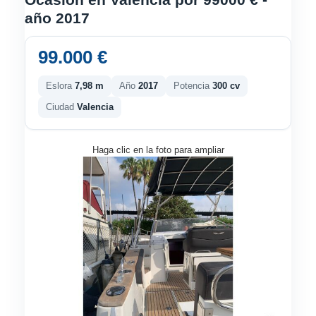
año 2017
99.000 €
Eslora
7,98 m
Año
2017
Potencia
300 cv
Ciudad
Valencia
Haga clic en la foto para ampliar