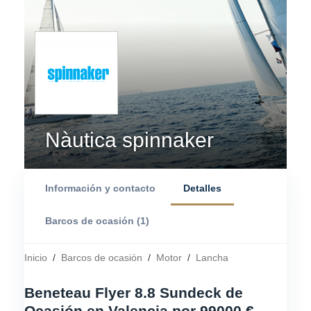
Nàutica spinnaker
Información y contacto
Detalles
Barcos de ocasión (1)
Inicio
/
Barcos de ocasión
/
Motor
/
Lancha
Beneteau Flyer 8.8 Sundeck de
Ocasión en Valencia por 99000 € -