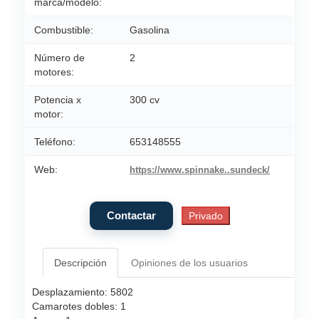
marca/modelo:
Combustible:
Gasolina
Número de
2
motores:
Potencia x
300 cv
motor:
Teléfono:
653148555
Web:
https://www.spinnake..sundeck/
Descripción
Opiniones de los usuarios
Desplazamiento: 5802
Camarotes dobles: 1