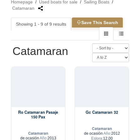
Homepage
/
Used boats for sale
/
Sailing Boats
/
Catamaran
Save This Search
Showing 1 - 9 of 9 results
Catamaran
Ro Catamaran Pasaje
Gc Catamaran 32
150 Pax
Catamaran
Catamaran
de ocasión
Año:
2012
de ocasión
Año:
2013
Eslora:
12,00