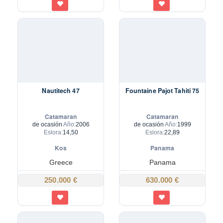
Nautitech 47
Fountaine Pajot Tahiti 75
Catamaran
Catamaran
de ocasión
Año:
2006
de ocasión
Año:
1999
Eslora:
14,50
Eslora:
22,89
Kos
Panama
Greece
Panama
250.000 €
630.000 €