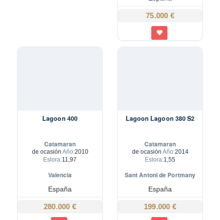
75.000 €
Lagoon 400
Lagoon Lagoon 380 S2
Catamaran
Catamaran
de ocasión
Año:
2010
de ocasión
Año:
2014
Eslora:
11,97
Eslora:
1,55
Valencia
Sant Antoni de Portmany
España
España
280.000 €
199.000 €