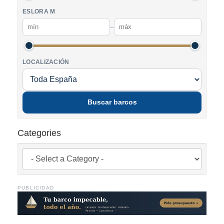
ESLORA M
–
LOCALIZACIÓN
Buscar barcos
Categories
PUBLICIDAD