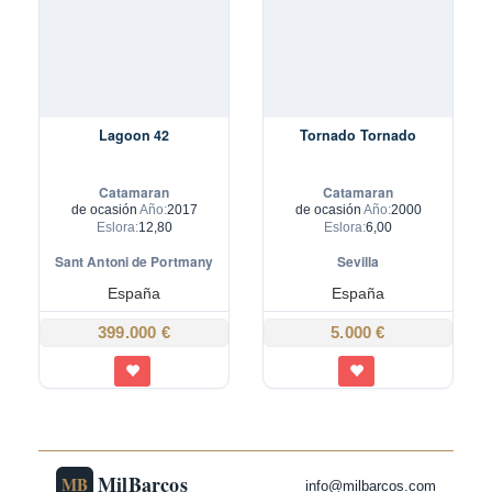
Lagoon 42
Tornado Tornado
Catamaran
Catamaran
de ocasión
Año:
2017
de ocasión
Año:
2000
Eslora:
12,80
Eslora:
6,00
Sant Antoni de Portmany
Sevilla
España
España
399.000 €
5.000 €
MilBarcos
MB
info@milbarcos.com