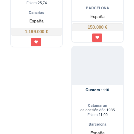
Eslora:
25,74
BARCELONA
Canarias
España
España
150.000 €
1.199.000 €
Custom 1110
Catamaran
de ocasión
Año:
1985
Eslora:
11,90
Barcelona
España