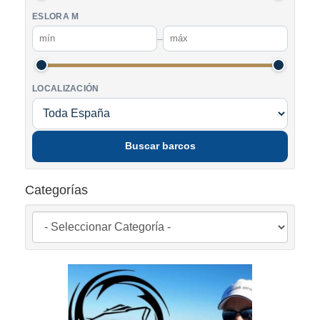
ESLORA M
–
LOCALIZACIÓN
Buscar barcos
Categorías