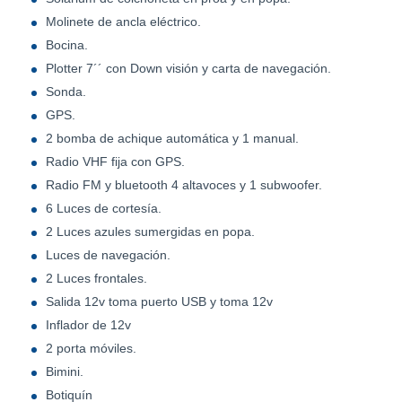
Molinete de ancla eléctrico.
Bocina.
Plotter 7´´ con Down visión y carta de navegación.
Sonda.
GPS.
2 bomba de achique automática y 1 manual.
Radio VHF fija con GPS.
Radio FM y bluetooth 4 altavoces y 1 subwoofer.
6 Luces de cortesía.
2 Luces azules sumergidas en popa.
Luces de navegación.
2 Luces frontales.
Salida 12v toma puerto USB y toma 12v
Inflador de 12v
2 porta móviles.
Bimini.
Botiquín