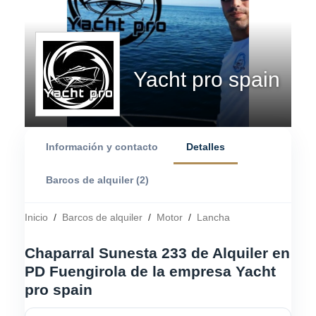
Yacht pro spain
Información y contacto
Detalles
Barcos de alquiler (2)
Inicio
/
Barcos de alquiler
/
Motor
/
Lancha
Chaparral Sunesta 233 de Alquiler en
PD Fuengirola de la empresa Yacht
pro spain