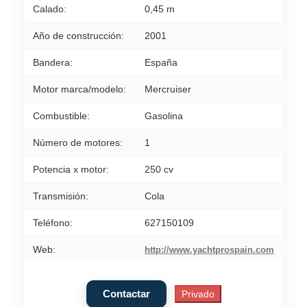
Calado:
0,45 m
Año de construcción:
2001
Bandera:
España
Motor marca/modelo:
Mercruiser
Combustible:
Gasolina
Número de motores:
1
Potencia x motor:
250 cv
Transmisión:
Cola
Teléfono:
627150109
Web:
http://www.yachtprospain.com