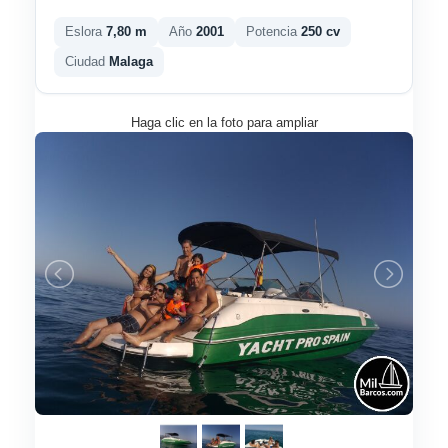
Eslora
7,80 m
Año
2001
Potencia
250 cv
Ciudad
Malaga
Haga clic en la foto para ampliar