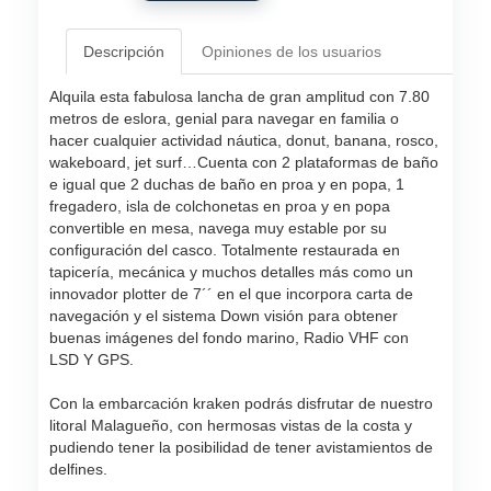
Descripción
Opiniones de los usuarios
Alquila esta fabulosa lancha de gran amplitud con 7.80
metros de eslora, genial para navegar en familia o
hacer cualquier actividad náutica, donut, banana, rosco,
wakeboard, jet surf…Cuenta con 2 plataformas de baño
e igual que 2 duchas de baño en proa y en popa, 1
fregadero, isla de colchonetas en proa y en popa
convertible en mesa, navega muy estable por su
configuración del casco. Totalmente restaurada en
tapicería, mecánica y muchos detalles más como un
innovador plotter de 7´´ en el que incorpora carta de
navegación y el sistema Down visión para obtener
buenas imágenes del fondo marino, Radio VHF con
LSD Y GPS.
Con la embarcación kraken podrás disfrutar de nuestro
litoral Malagueño, con hermosas vistas de la costa y
pudiendo tener la posibilidad de tener avistamientos de
delfines.