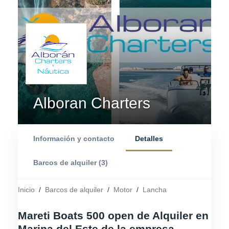
Alboran Charters
Información y contacto
Detalles
Barcos de alquiler (3)
Inicio
/
Barcos de alquiler
/
Motor
/
Lancha
Mareti Boats 500 open de Alquiler en
Marina del Este de la empresa