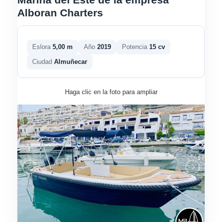
Alboran Charters
Eslora
5,00 m
Año
2019
Potencia
15 cv
Ciudad
Almuñecar
Haga clic en la foto para ampliar