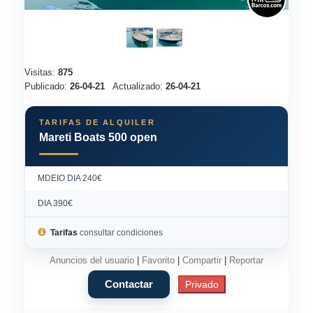
Visitas:
875
Publicado:
26-04-21
Actualizado:
26-04-21
TARIFAS DE ALQUILER
Mareti Boats 500 open
MDEIO DIA 240€
DIA 390€
Tarifas
consultar condiciones
Anuncios del usuario
|
Favorito
|
Compartir
|
Reportar