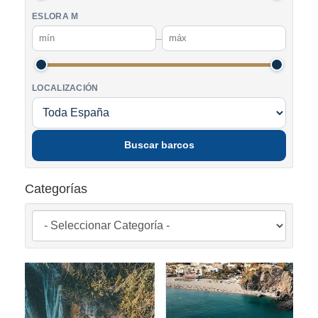
ESLORA M
–
LOCALIZACIÓN
Buscar barcos
Categorías