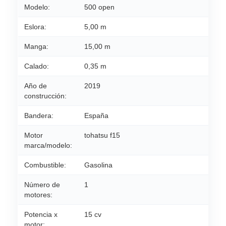
Modelo:
500 open
Eslora:
5,00 m
Manga:
15,00 m
Calado:
0,35 m
Año de
2019
construcción:
Bandera:
España
Motor
tohatsu f15
marca/modelo:
Combustible:
Gasolina
Número de
1
motores:
Potencia x
15 cv
motor: