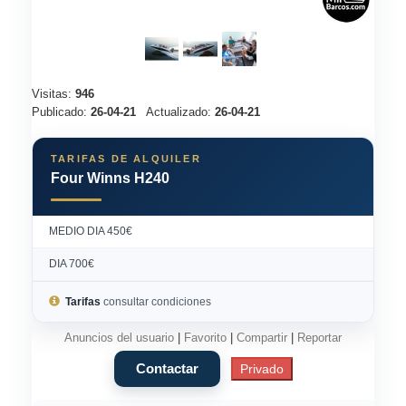
Visitas:
946
Publicado:
26-04-21
Actualizado:
26-04-21
TARIFAS DE ALQUILER
Four Winns H240
MEDIO DIA 450€
DIA 700€
Tarifas
consultar condiciones
Anuncios del usuario
|
Favorito
|
Compartir
|
Reportar