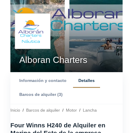
Alboran Charters
Información y contacto
Detalles
Barcos de alquiler (3)
Inicio
/
Barcos de alquiler
/
Motor
/
Lancha
Four Winns H240 de Alquiler en
Marina del Este de la empresa