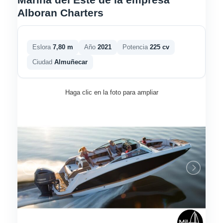
Alboran Charters
Eslora
7,80 m
Año
2021
Potencia
225 cv
Ciudad
Almuñecar
Haga clic en la foto para ampliar