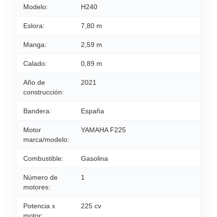
Modelo:
H240
Eslora:
7,80 m
Manga:
2,59 m
Calado:
0,89 m
Año de
2021
construcción:
Bandera:
España
Motor
YAMAHA F225
marca/modelo:
Combustible:
Gasolina
Número de
1
motores:
Potencia x
225 cv
motor: