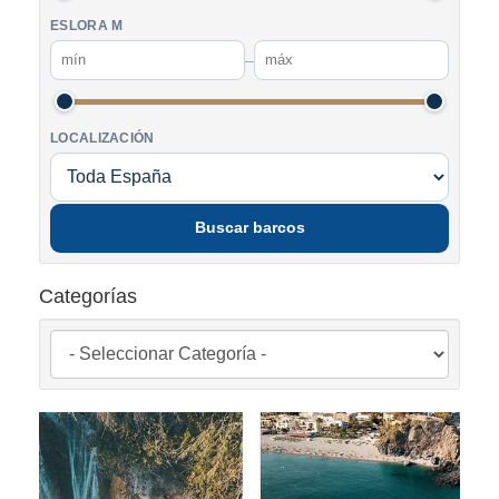
ESLORA M
–
LOCALIZACIÓN
Buscar barcos
Categorías