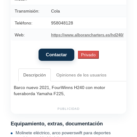
Transmisión:
Cola
Teléfono:
958048128
Web:
https://www.alborancharters.es/hd240/
Descripción
Opiniones de los usuarios
Barco nuevo 2021, FourWinns H240 con motor
fueraborda Yamaha F225,
PUBLICIDAD
Equipamiento, extras, documentación
Molinete eléctrico, arco powerswift para deportes