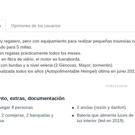
n
Opiniones de los usuarios
y regatero, pero con equipamiento para realizar pequeñas travesías c
o para 5 millas.
 en regatas prácticamente todos los meses.
 en fibra de vidrio, el motor es fueraborda.
con burdas y a nivel veleria (2 Génovas, Mayor, tormentin)
ealizada todos los años (Autopolimentable Hempel) última en junio 202
PUBLICIDAD
to, extras, documentación
egar 4 personas.
2 anclas (rezón y danfort)
 2 conejeras, 2 banquetas y
Bateria que alimenta luces de
oa.
luz interior (led en 2019).