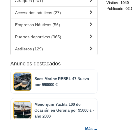
Atraques (201)
Visitas:
1040
Publicado:
02-
Accesorios náuticos (27)
Empresas Náuticas (56)
Puertos deportivos (365)
Astilleros (129)
Anuncios destacados
Sacs Marine REBEL 47 Nuevo
por 990000 €
Menorquin Yachts 100 de
Ocasión en Gerona por 95000 € -
año 2003
Más →