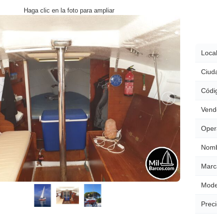
Haga clic en la foto para ampliar
Local
Ciud
Códig
Vend
Oper
Nomb
Marc
Mode
Preci