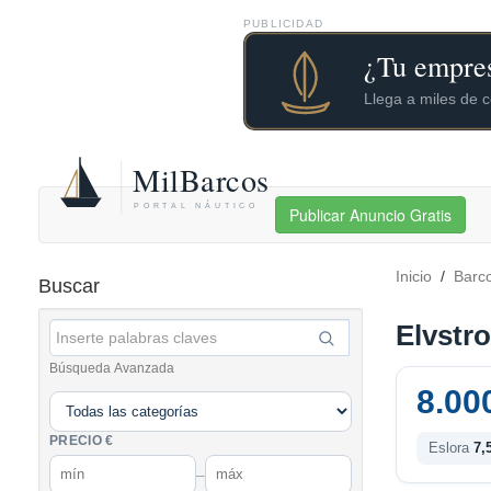
PUBLICIDAD
Publicar Anuncio Gratis
Inicio
/
Barc
Buscar
Elvstr
Búsqueda Avanzada
8.00
PRECIO €
Eslora
7,
–