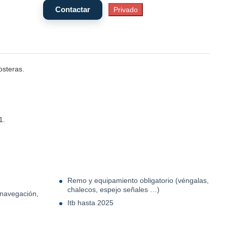
osteras.
1.
Remo y equipamiento obligatorio (véngalas,
chalecos, espejo señales …)
 navegación,
Itb hasta 2025