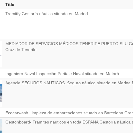
Title
Tramitfy Gestoría náutica situado en Madrid
MEDIADOR DE SERVICIOS MÉDICOS TENERIFE PUERTO SLU Gestorí
Cruz de Tenerife
Ingeniero Naval Inspección Peritaje Naval situado en Mataró
Agencia SEGUROS NAUTICOS. Seguro náutico situado en Marina 
Ecocarwash Limpieza de embarcaciones situado en Barcelona Gran
Gestonboard- Trámites náuticos en toda ESPAÑA Gestoría náutica s