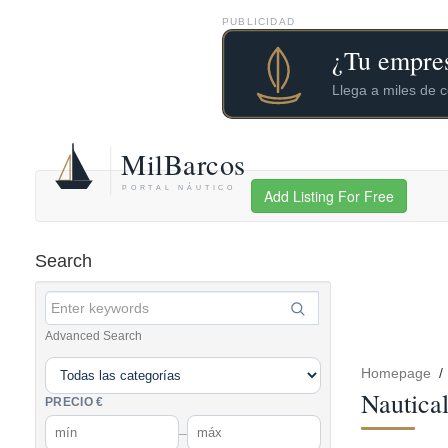
PUBLICIDAD
Add Listing For Free
Search
Advanced Search
Homepage
Nautical
PRECIO €
–