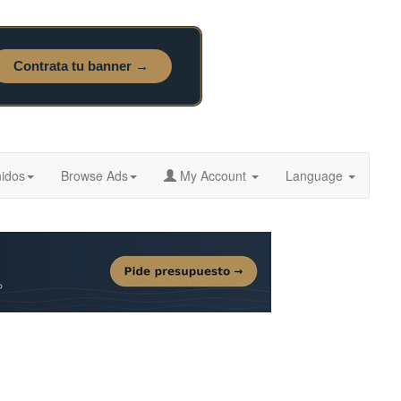
idos
Browse Ads
My Account
Language