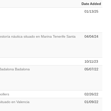
Date Added
01/13/25
a náutica situado en Marina Tenerife Santa
04/04/24
10/11/23
Badalona Badalona
05/07/22
ollers
02/26/22
ituado en Valencia
01/09/22