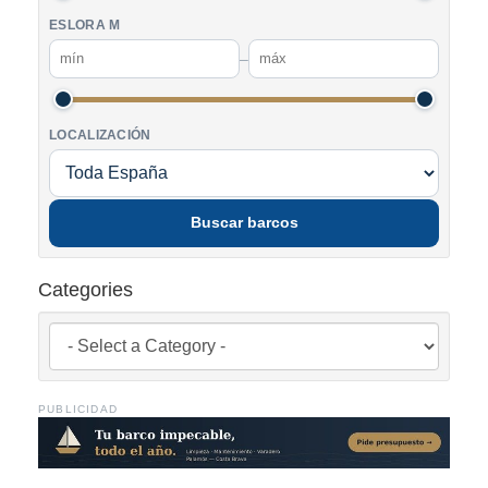
ESLORA M
–
LOCALIZACIÓN
Buscar barcos
Categories
PUBLICIDAD