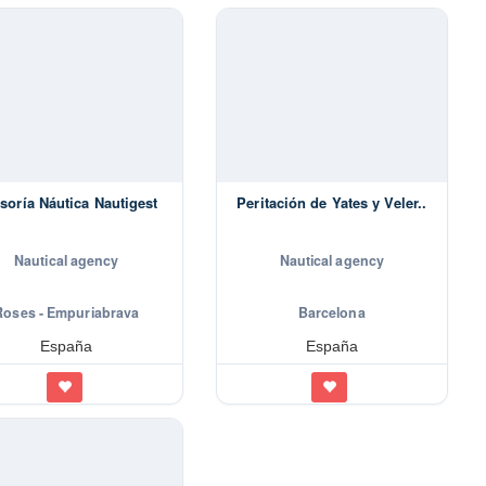
soría Náutica Nautigest
Peritación de Yates y Veler..
Nautical agency
Nautical agency
Roses - Empuriabrava
Barcelona
España
España