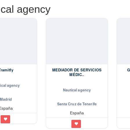
ical agency
Tramitfy
MEDIADOR DE SERVICIOS
G
MÉDIC..
ical agency
Nautical agency
Madrid
Santa Cruz de Tenerife
España
España