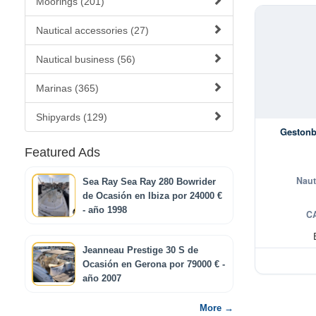
Moorings (201)
Nautical accessories (27)
Nautical business (56)
Marinas (365)
Shipyards (129)
Gestonb
Featured Ads
Naut
Sea Ray Sea Ray 280 Bowrider
de Ocasión en Ibiza por 24000 €
- año 1998
C
Jeanneau Prestige 30 S de
Ocasión en Gerona por 79000 € -
año 2007
More →