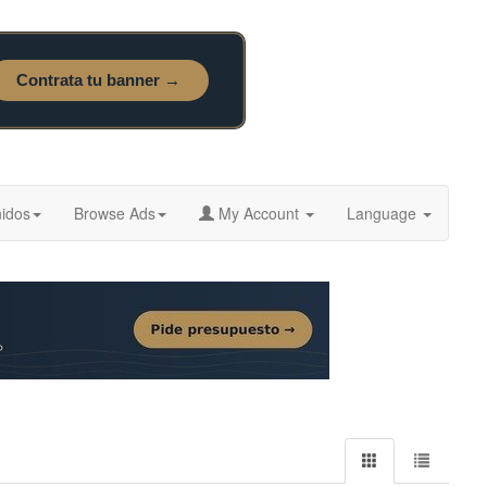
idos
Browse Ads
My Account
Language