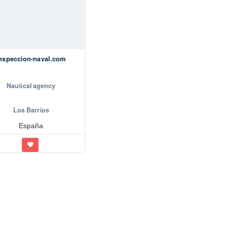
nspeccion-naval.com
Nautical agency
Los Barrios
España