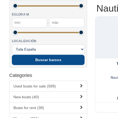
Naut
ESLORA M
–
LOCALIZACIÓN
Buscar barcos
Categories
Naut
Used boats for sale (589)
New boats (40)
Boats for rent (38)