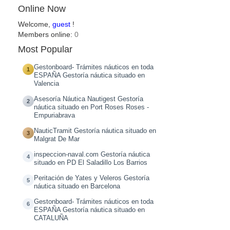
Online Now
Welcome,
guest
!
Members online:
0
Most Popular
Gestonboard- Trámites náuticos en toda
1
ESPAÑA Gestoría náutica situado en
Valencia
Asesoría Náutica Nautigest Gestoría
2
náutica situado en Port Roses Roses -
Empuriabrava
NauticTramit Gestoría náutica situado en
3
Malgrat De Mar
inspeccion-naval.com Gestoría náutica
4
situado en PD El Saladillo Los Barrios
Peritación de Yates y Veleros Gestoría
5
náutica situado en Barcelona
Gestonboard- Trámites náuticos en toda
6
ESPAÑA Gestoría náutica situado en
CATALUÑA