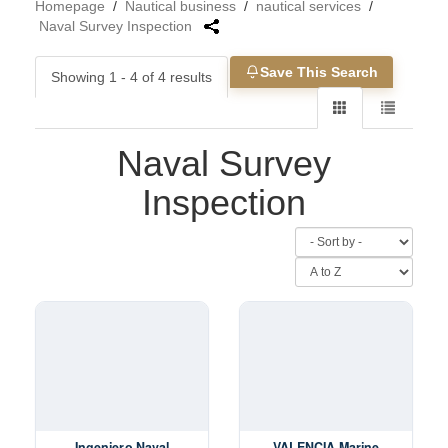
Homepage
/
Nautical business
/
nautical services
/
Naval Survey Inspection
Save This Search
Showing 1 - 4 of 4 results
Naval Survey
Inspection
Ingeniero Naval
VALENCIA Marine