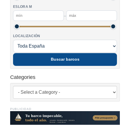
ESLORA M
–
LOCALIZACIÓN
Buscar barcos
Categories
PUBLICIDAD