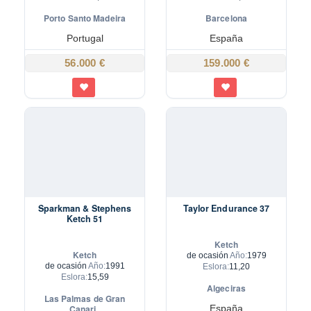
Porto Santo Madeira
Barcelona
Portugal
España
56.000 €
159.000 €
Sparkman & Stephens
Taylor Endurance 37
Ketch 51
Ketch
Ketch
de ocasión
Año:
1979
de ocasión
Año:
1991
Eslora:
11,20
Eslora:
15,59
Algeciras
Las Palmas de Gran
Canari..
España