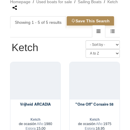
Homepage
/
Used boats for sale
/
Sailing Boats
/
Ketch
Save This Search
Showing 1 - 5 of 5 results
Ketch
Vrijheid ARCADIA
"One Off" Corsaire 58
Ketch
Ketch
de ocasión
Año:
1980
de ocasión
Año:
1975
Eslora:
15,00
Eslora:
16,95