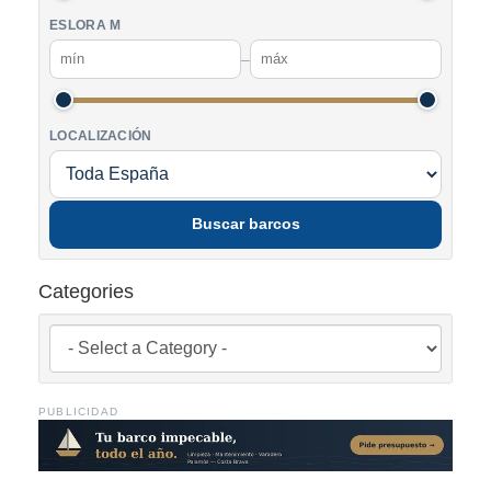
ESLORA M
–
LOCALIZACIÓN
Buscar barcos
Categories
PUBLICIDAD