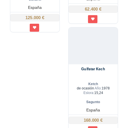
España
62.400 €
125.000 €
Gulfstar Kech
Ketch
de ocasión
Año:
1978
Eslora:
15,24
Sagunto
España
168.000 €