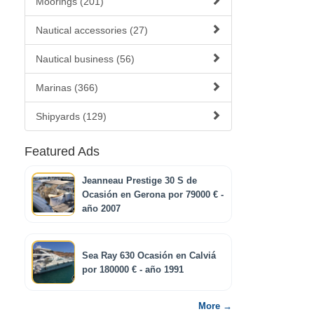
Moorings (201)
Nautical accessories (27)
Nautical business (56)
Marinas (366)
Shipyards (129)
Featured Ads
Jeanneau Prestige 30 S de
Ocasión en Gerona por 79000 € -
año 2007
Sea Ray 630 Ocasión en Calviá
por 180000 € - año 1991
More →