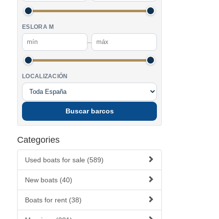
ESLORA M
–
LOCALIZACIÓN
Buscar barcos
Categories
Used boats for sale (589)
New boats (40)
Boats for rent (38)