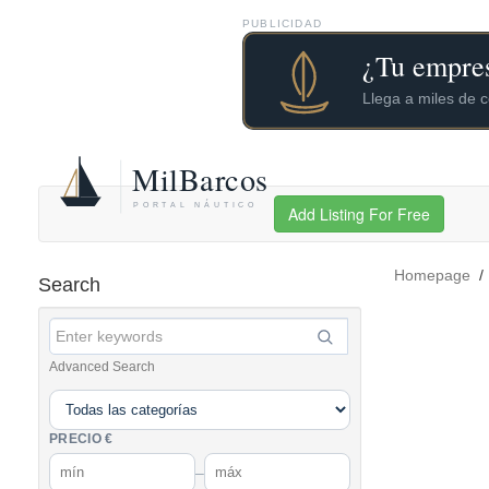
PUBLICIDAD
Add Listing For Free
Homepage
Search
Advanced Search
PRECIO €
–