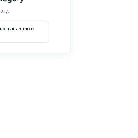
ory.
ublicar anuncio