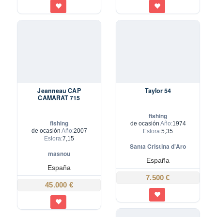
Jeanneau CAP
Taylor 54
CAMARAT 715
fishing
fishing
de ocasión
Año:
1974
de ocasión
Año:
2007
Eslora:
5,35
Eslora:
7,15
Santa Cristina d'Aro
masnou
España
España
7.500 €
45.000 €