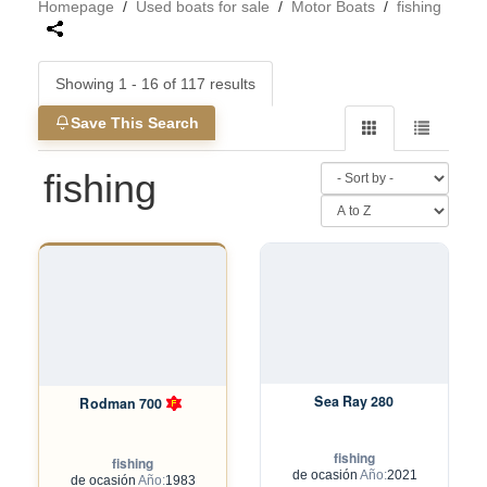
Homepage
/
Used boats for sale
/
Motor Boats
/
fishing
Showing 1 - 16 of 117 results
Save This Search
fishing
Sea Ray 280
Rodman 700
fishing
fishing
de ocasión
Año:
2021
de ocasión
Año:
1983