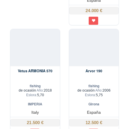
España
24.000 €
Vetus ARMONIA 570
Arvor 190
fishing
fishing
de ocasión
Año:
2018
de ocasión
Año:
2006
Eslora:
5,70
Eslora:
5,75
IMPERIA
Girona
Italy
España
21.500 €
12.500 €