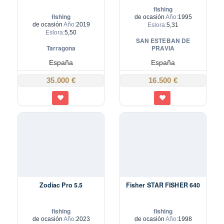
fishing
fishing
de ocasión
Año:
1995
de ocasión
Año:
2019
Eslora:
5,31
Eslora:
5,50
SAN ESTEBAN DE
Tarragona
PRAVIA
España
España
35.000 €
16.500 €
Zodiac Pro 5.5
Fisher STAR FISHER 640
fishing
fishing
de ocasión
Año:
2023
de ocasión
Año:
1998