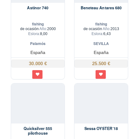
Astinor 740
Beneteau Antares 680
fishing
fishing
de ocasión
Año:
2000
de ocasión
Año:
2013
Eslora:
8,00
Eslora:
6,43
Palamós
SEVILLA
España
España
30.000 €
25.500 €
Quicksilver 555
Sessa OYSTER´18
pilothouse