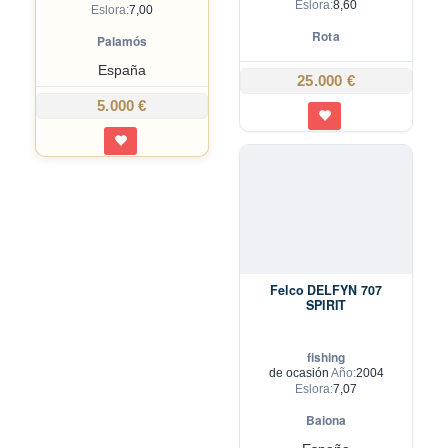
Eslora:
8,60
Eslora:
7,00
Rota
Palamós
España
25.000 €
5.000 €
Felco DELFYN 707
SPIRIT
fishing
de ocasión
Año:
2004
Eslora:
7,07
Baiona