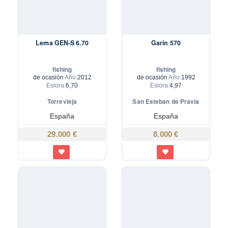
Lema GEN-S 6.70
Garin 570
fishing
fishing
de ocasión
Año:
2012
de ocasión
Año:
1992
Eslora:
6,70
Eslora:
4,97
Torrevieja
San Esteban de Pravia
España
España
29.000 €
8.000 €