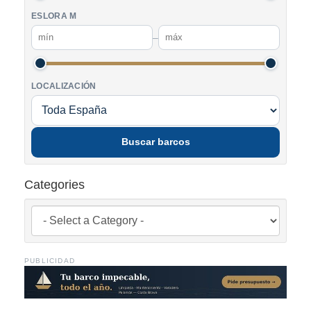
ESLORA M
–
LOCALIZACIÓN
Buscar barcos
Categories
PUBLICIDAD