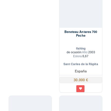
Beneteau Antares 700
Peche
fishing
de ocasión
Año:
2003
Eslora:
6,67
Sant Carles de la Ràpita
España
30.000 €