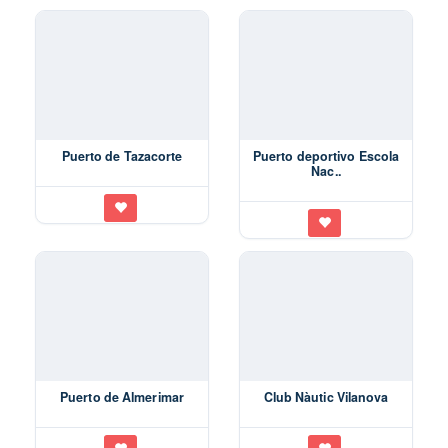
Puerto de Tazacorte
Puerto deportivo Escola
Nac..
Puerto de Almerimar
Club Nàutic Vilanova