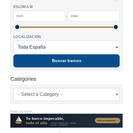
ESLORA M
–
LOCALIZACIÓN
Buscar barcos
Categories
PUBLICIDAD